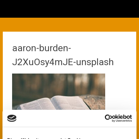
aaron-burden-
J2XuOsy4mJE-unsplash