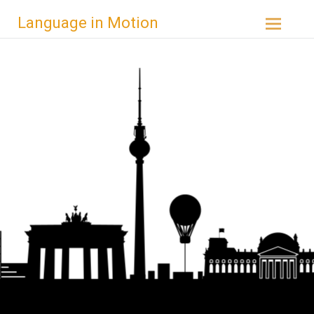
Zum
Language in Motion
Inhalt
springen