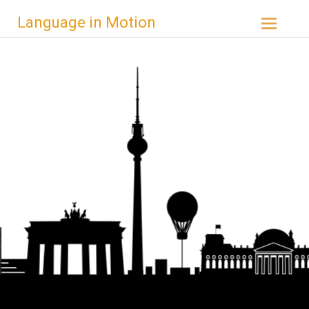
Zum
Language in Motion
Inhalt
springen