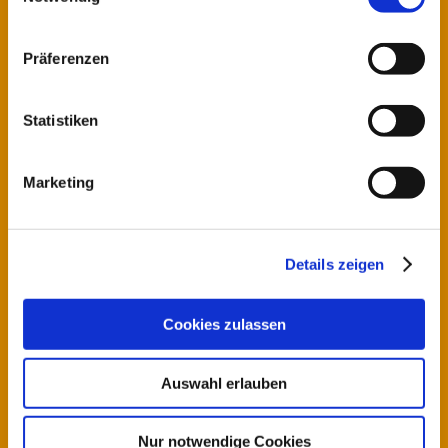
Präferenzen
Statistiken
Marketing
Details zeigen
Cookies zulassen
Auswahl erlauben
Traducciones al alemán, inglés,
español
Nur notwendige Cookies