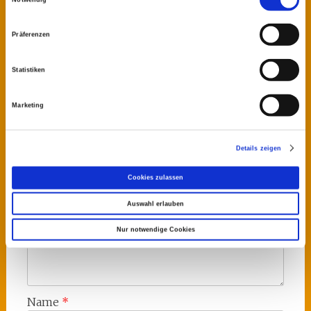
Präferenzen
Schreibe einen Kommentar
Statistiken
Deine E-Mail-Adresse wird nicht veröffentlicht.
Erforderliche Felder sind mit
*
markiert
Marketing
Kommentar
*
Details zeigen
Cookies zulassen
Auswahl erlauben
Nur notwendige Cookies
Name
*