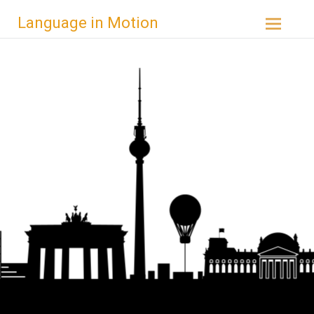
Zum
Language in Motion
Inhalt
springen